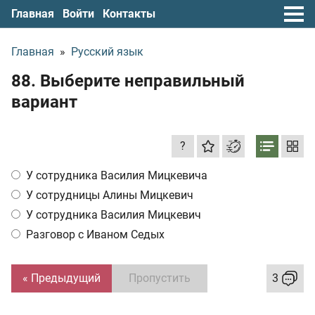
Главная
Войти
Контакты
Главная
»
Русский язык
88. Выберите неправильный
вариант
?
У сотрудника Василия Мицкевича
У сотрудницы Алины Мицкевич
У сотрудника Василия Мицкевич
Разговор с Иваном Седых
« Предыдущий
Пропустить
3