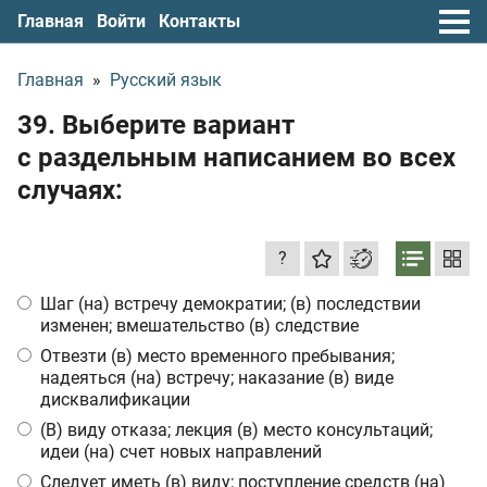
Главная
Войти
Контакты
Главная
»
Русский язык
39. Выберите вариант
с раздельным написанием во всех
случаях:
?
Шаг (на) встречу демократии; (в) последствии
изменен; вмешательство (в) следствие
Отвезти (в) место временного пребывания;
надеяться (на) встречу; наказание (в) виде
дисквалификации
(В) виду отказа; лекция (в) место консультаций;
идеи (на) счет новых направлений
Следует иметь (в) виду; поступление средств (на)