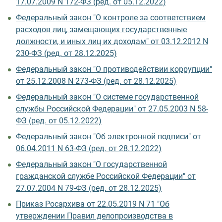
17.07.2009 N 172-ФЗ (ред. от 05.12.2022)
Федеральный закон "О контроле за соответствием
расходов лиц, замещающих государственные
должности, и иных лиц их доходам" от 03.12.2012 N
230-ФЗ (ред. от 28.12.2025)
Федеральный закон "О противодействии коррупции"
от 25.12.2008 N 273-ФЗ (ред. от 28.12.2025)
Федеральный закон "О системе государственной
службы Российской Федерации" от 27.05.2003 N 58-
ФЗ (ред. от 05.12.2022)
Федеральный закон "Об электронной подписи" от
06.04.2011 N 63-ФЗ (ред. от 28.12.2022)
Федеральный закон "О государственной
гражданской службе Российской Федерации" от
27.07.2004 N 79-ФЗ (ред. от 28.12.2025)
Приказ Росархива от 22.05.2019 N 71 "Об
утверждении Правил делопроизводства в