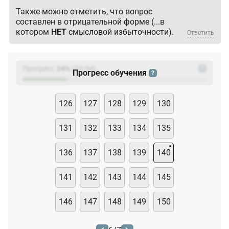
Также можно отметить, что вопрос
составлен в отрицательной форме (...в
котором
НЕТ
смысловой избыточности).
Ответить
Прогресс:
24
%
(
23
/94)
?
Прогресс обучения
?
126
127
128
129
130
131
132
133
134
135
136
137
138
139
140
141
142
143
144
145
146
147
148
149
150