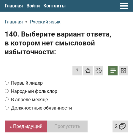
Главная
Войти
Контакты
Главная
»
Русский язык
140. Выберите вариант ответа,
в котором нет смысловой
избыточности:
?
Первый лидер
Народный фольклор
В апреле месяце
Должностные обязанности
« Предыдущий
Пропустить
2