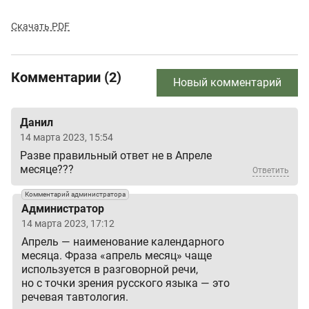
Скачать PDF
Комментарии (2)
Новый комментарий
Данил
14 марта 2023, 15:54
Разве правильный ответ не в Апреле
месяце???
Ответить
Комментарий администратора
Администратор
14 марта 2023, 17:12
Апрель — наименование календарного
месяца. Фраза «апрель месяц» чаще
используется в разговорной речи,
но с точки зрения русского языка — это
речевая тавтология.