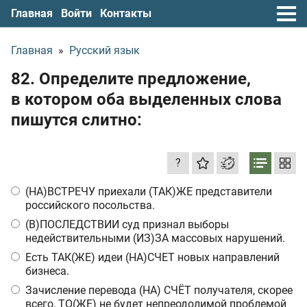
Главная
Войти
Контакты
Главная
»
Русский язык
82. Определите предложение,
в котором оба выделенных слова
пишутся слитно:
?
(НА)ВСТРЕЧУ приехали (ТАК)ЖЕ представители
российского посольства.
(В)ПОСЛЕДСТВИИ суд признал выборы
недействительными (ИЗ)ЗА массовых нарушений.
Есть ТАК(ЖЕ) идеи (НА)СЧЕТ новых направлений
бизнеса.
Зачисление перевода (НА) СЧЁТ получателя, скорее
всего, ТО(ЖЕ) не будет непреодолимой проблемой