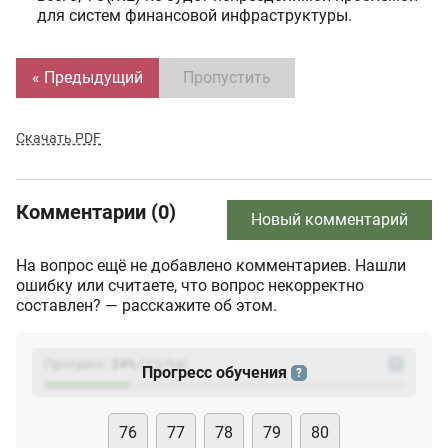
для систем финансовой инфраструктуры.
« Предыдущий
Пропустить
Скачать PDF
Комментарии (0)
Новый комментарий
На вопрос ещё не добавлено комментариев. Нашли
ошибку или считаете, что вопрос некорректно
составлен? — расскажите об этом.
Прогресс:
24
%
(
23
/94)
?
Прогресс обучения
?
76
77
78
79
80