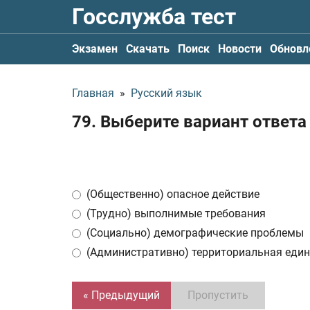
Госслужба тест
Экзамен
Скачать
Поиск
Новости
Обновл
Главная
»
Русский язык
79. Выберите вариант ответа
(Общественно) опасное действие
(Трудно) выполнимые требования
(Социально) демографические проблемы
(Административно) территориальная еди
« Предыдущий
Пропустить