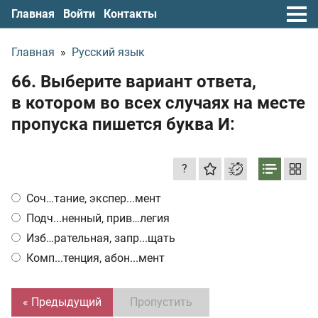
Главная
Войти
Контакты
Главная
»
Русский язык
66. Выберите вариант ответа,
в котором во всех случаях на месте
пропуска пишется буква И:
?
Соч…тание, экспер...мент
Подч...ненный, прив…легия
Изб…рательная, запр...щать
Комп...тенция, абон...мент
« Предыдущий
Пропустить