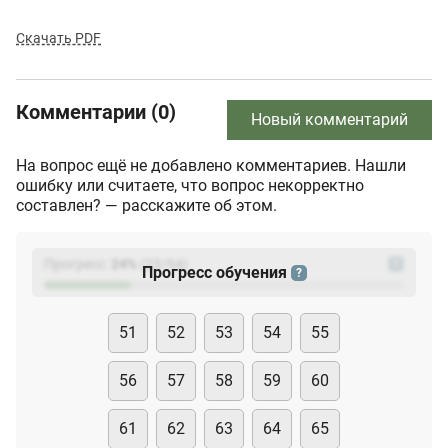
Скачать PDF
Комментарии (0)
Новый комментарий
На вопрос ещё не добавлено комментариев. Нашли
ошибку или считаете, что вопрос некорректно
составлен? — расскажите об этом.
Прогресс:
24
%
(
23
/94)
?
Прогресс обучения
?
51
52
53
54
55
56
57
58
59
60
61
62
63
64
65