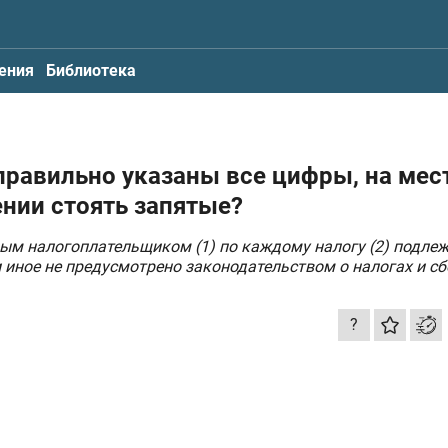
ения
Библиотека
 правильно указаны все цифры, на мес
нии стоять запятые?
ым налогоплательщиком (1) по каждому налогу (2) подле
и иное не предусмотрено законодательством о налогах и сб
?