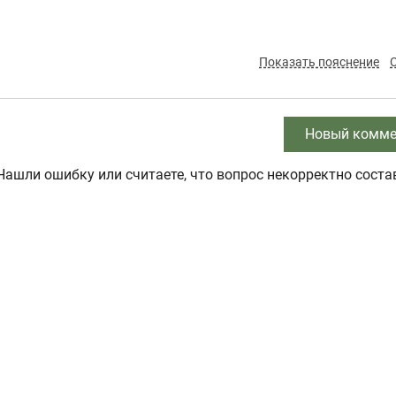
Показать пояснение
Новый комме
Нашли ошибку или считаете, что вопрос некорректно соста