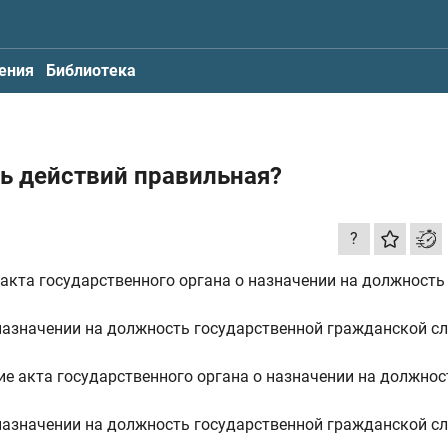
ения
Библиотека
ть действий правильная?
?
акта государственного органа о назначении на должность
 назначении на должность государственной гражданской с
е акта государственного органа о назначении на должнос
 назначении на должность государственной гражданской с