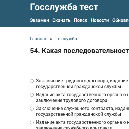
Госслужба тест
Экзамен
Скачать
Поиск
Новости
Обновл
Главная
»
Гр. служба
54. Какая последовательнос
Заключение трудового договора, издание 
государственной гражданской службы
Издание акта государственного органа о
заключение трудового договора
Заключение служебного контракта, издани
государственной гражданской службы
Издание акта государственного органа о
заключение служебного контракта