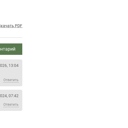
Скачать PDF
нтарий
026, 13:04
Ответить
024, 07:42
Ответить