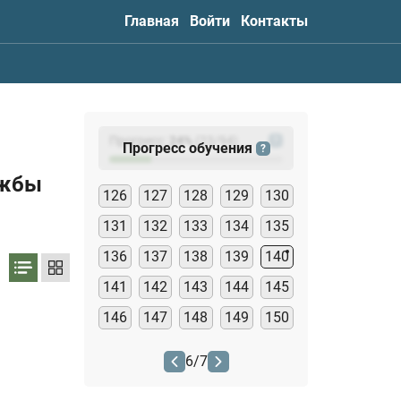
Главная
Войти
Контакты
Прогресс:
24
%
(
23
/94)
?
Прогресс обучения
?
ужбы
126
127
128
129
130
131
132
133
134
135
136
137
138
139
140
141
142
143
144
145
146
147
148
149
150
6
/
7