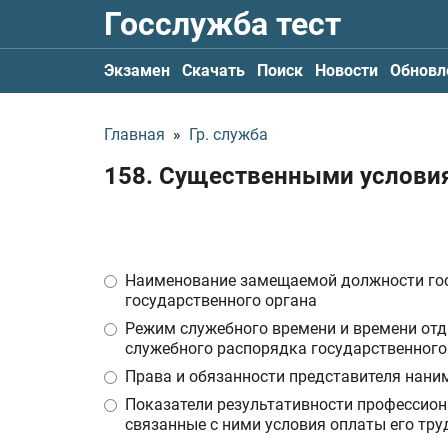
Госслужба тест
Экзамен
Скачать
Поиск
Новости
Обновл
Главная
»
Гр. служба
158. Существенными условия
Наименование замещаемой должности гос
государственного органа
Режим служебного времени и времени отды
служебного распорядка государственного
Права и обязанности представителя нани
Показатели результативности профессион
связанные с ними условия оплаты его тру