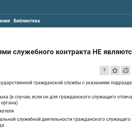
ения
Библиотека
ми служебного контракта НЕ являются
?
ударственной гражданской службы с указанием подразде
ха (в случае, если он для гражданского служащего отлича
 органа)
мателя
альной служебной деятельности гражданского служащего 
да