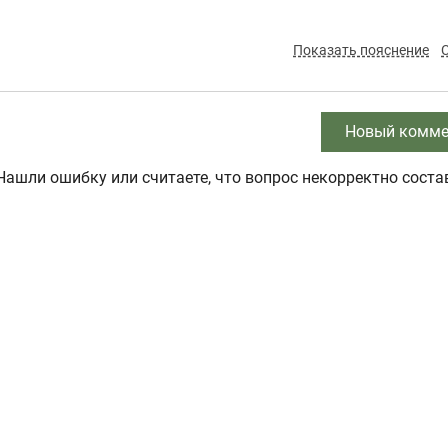
Показать пояснение
Новый комме
Нашли ошибку или считаете, что вопрос некорректно соста