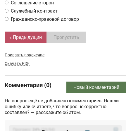
Соглашение сторон
Служебный контракт
Гражданско-правовой договор
« Предыдущий
Пропустить
Показать пояснение
Скачать PDF
Комментарии (0)
Новый комментарий
На вопрос ещё не добавлено комментариев. Нашли
ошибку или считаете, что вопрос некорректно
составлен? — расскажите об этом.
Прогресс:
24
%
(
23
/94)
?