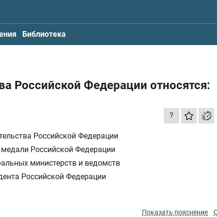
ения
Библиотека
тва Российской Федерации относятся:
?
тельства Российской Федерации
и медали Российской Федерации
ральных министерств и ведомств
дента Российской Федерации
Показать пояснение