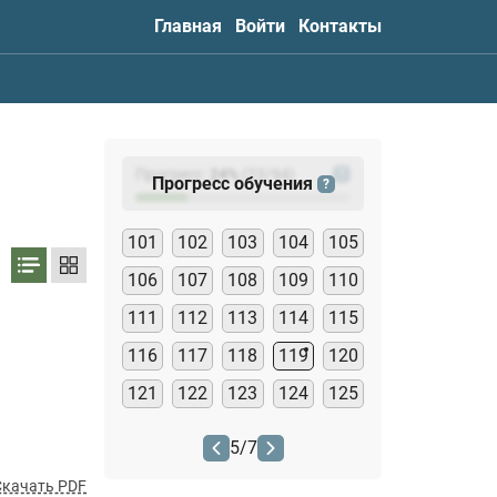
Главная
Войти
Контакты
Прогресс:
24
%
(
23
/94)
?
Прогресс обучения
?
101
102
103
104
105
106
107
108
109
110
111
112
113
114
115
116
117
118
119
120
121
122
123
124
125
5
/
7
Скачать PDF