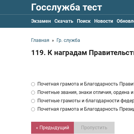
Госслужба тест
Экзамен
Скачать
Поиск
Новости
Обновл
Главная
»
Гр. служба
119. К наградам Правительс
Почетная грамота и Благодарность Прави
Почетные звания, знаки отличия, ордена 
Почетные грамоты и благодарности феде
Почетная грамота и Благодарность Прези
« Предыдущий
Пропустить