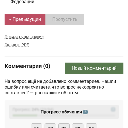
Федерации
« Предыдущий
Пропустить
Показать пояснение
Скачать PDF
Комментарии (0)
Новый комментарий
На вопрос ещё не добавлено комментариев. Нашли
ошибку или считаете, что вопрос некорректно
составлен? — расскажите об этом.
Прогресс:
24
%
(
23
/94)
?
Прогресс обучения
?