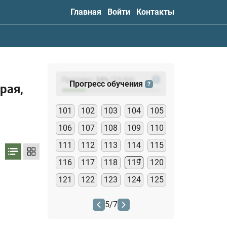
Главная
Войти
Контакты
Прогресс:
24
%
(
23
/94)
?
Прогресс обучения
?
рая,
101
102
103
104
105
106
107
108
109
110
111
112
113
114
115
116
117
118
119
120
121
122
123
124
125
5
/
7