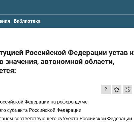
ения
Библиотека
итуцией Российской Федерации устав к
о значения, автономной области,
ется:
?
Российской Федерации на референдуме
го субъекта Российской Федерации
ганом соответствующего субъекта Российской Федерации