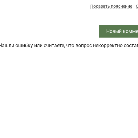
Показать пояснение
Новый комме
Нашли ошибку или считаете, что вопрос некорректно соста