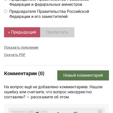
Федерации и федеральных министров
Председателя Правительства Российской
Федерации и его заместителей
« Предыдущий
Пропустить
Показать пояснение
Скачать PDF
Комментарии (0)
Новый комментарий
На вопрос ещё не добавлено комментариев. Нашли
ошибку или считаете, что вопрос некорректно
составлен? — расскажите об этом.
Прогресс:
24
%
(
23
/94)
?