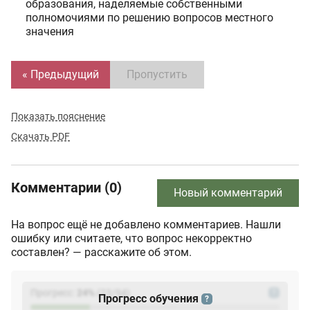
образования, наделяемые собственными
полномочиями по решению вопросов местного
значения
« Предыдущий
Пропустить
Показать пояснение
Скачать PDF
Комментарии (0)
Новый комментарий
На вопрос ещё не добавлено комментариев. Нашли
ошибку или считаете, что вопрос некорректно
составлен? — расскажите об этом.
Прогресс:
24
%
(
23
/94)
?
Прогресс обучения
?