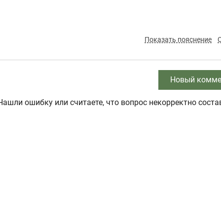
Показать пояснение
Новый комме
Нашли ошибку или считаете, что вопрос некорректно соста