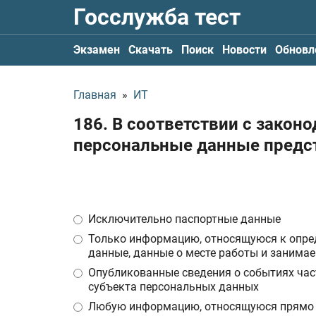
Госслужба тест
Экзамен
Скачать
Поиск
Новости
Обновл
Главная
»
ИТ
186. В соответствии с зако
персональные данные предст
Исключительно паспортные данные
Только информацию, относящуюся к опред
данные, данные о месте работы и занима
Опубликованные сведения о событиях час
субъекта персональных данных
Любую информацию, относящуюся прямо и