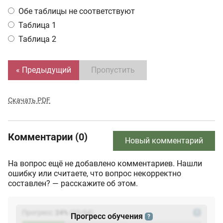
Обе таблицы не соответствуют
Таблица 1
Таблица 2
« Предыдущий
Пропустить
Скачать PDF
Комментарии (0)
Новый комментарий
На вопрос ещё не добавлено комментариев. Нашли
ошибку или считаете, что вопрос некорректно
составлен? — расскажите об этом.
Прогресс:
24
%
(
23
/94)
?
Прогресс обучения
?