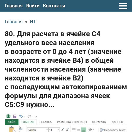
Главная
Войти
Контакты
Главная
»
ИТ
80. Для расчета в ячейке С4
удельного веса населения
в возрасте от 0 до 4 лет (значение
находится в ячейке B4) в общей
численности населения (значение
находится в ячейке B2)
с последующим автокопированием
формулы для диапазона ячеек
С5:С9 нужно...