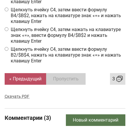
клавишу Enter
Щелкнуть ячейку С4, затем ввести формулу
B4/$B$2, нажать на клавиатуре знак «=» и нажать
клавишу Enter
Щелкнуть ячейку С4, затем нажать на клавиатуре
знак «=», ввести формулу B4/$B$2 и нажать
клавишу Enter
Щелкнуть ячейку С4, затем ввести формулу
B2/$B$4, нажать на клавиатуре знак «=» и нажать
клавишу Enter
« Предыдущий
Пропустить
3
Скачать PDF
Комментарии (3)
Новый комментарий