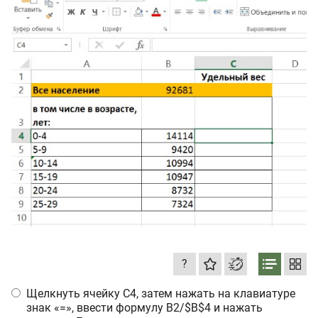
?
Щелкнуть ячейку С4, затем нажать на клавиатуре
знак «=», ввести формулу B2/$B$4 и нажать