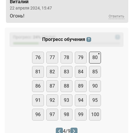
Виталий
22 апреля 2024, 15:47
Огонь!
Ответить
Прогресс:
24
%
(
23
/94)
?
Прогресс обучения
?
76
77
78
79
80
81
82
83
84
85
86
87
88
89
90
91
92
93
94
95
96
97
98
99
100
4
/
9