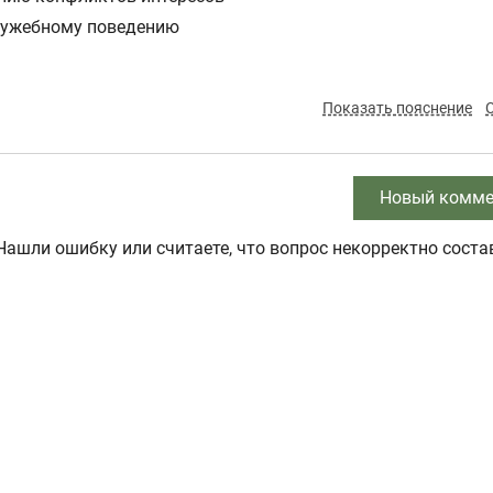
лужебному поведению
Показать пояснение
Новый комме
Нашли ошибку или считаете, что вопрос некорректно соста