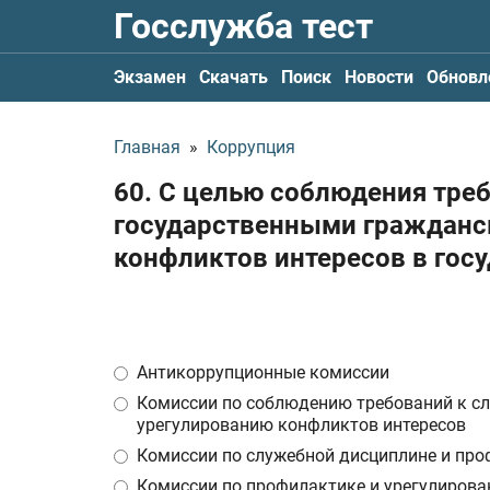
Госслужба тест
Экзамен
Скачать
Поиск
Новости
Обновл
Главная
»
Коррупция
60. С целью соблюдения тре
государственными гражданс
конфликтов интересов в гос
Антикоррупционные комиссии
Комиссии по соблюдению требований к с
урегулированию конфликтов интересов
Комиссии по служебной дисциплине и про
Комиссии по профилактике и урегулирова